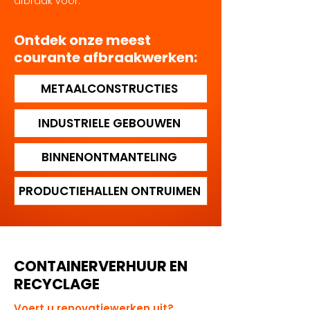
afbraak voor.
Ontdek onze meest
courante afbraakwerken:
METAALCONSTRUCTIES
INDUSTRIELE GEBOUWEN
BINNENONTMANTELING
PRODUCTIEHALLEN ONTRUIMEN
CONTAINERVERHUUR EN
RECYCLAGE
Voert u renovatiewerken uit?