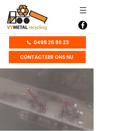
0495 26 86 23
CONTACTEER ONS NU