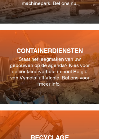
machinepark. Bel ons nu.
CONTAINERDIENSTEN
Staat het leegmaken van uw
gebouwen op de agenda? Kies voor
de containerverhuur in heel België
van Vymetal uit Vichte. Bel ons voor
meer info.
RECYCLAGE