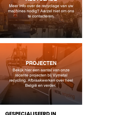
Meer info over de recyclage van uw
machines nodig? Aarzel niet om ons
te contacteren.
PROJECTEN
Bekijk hier een aantal van onze
recente projecten bij Vymetal
recycling. Afbraakwerken over heel
België en verder.
GESPECIALISEERD IN