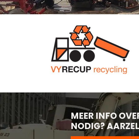
MEER INFO OVE
NODIG? AARZEL