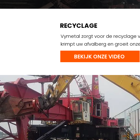
RECYCLAGE
Vymetal zorgt voor de recyclage 
krimpt uw afvalberg en groeit onze
BEKIJK ONZE VIDEO