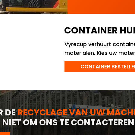
CONTAINER HU
Vyrecup verhuurt containe
materialen. Kies uw mater
CONTAINER BESTELLE
R DE
RECYCLAGE VAN UW MACH
 NIET OM ONS TE CONTACTEREN