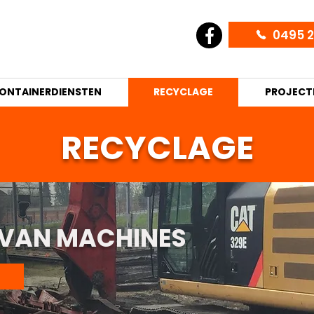
0495 2
ONTAINERDIENSTEN
RECYCLAGE
PROJECT
RECYCLAGE
 VAN MACHINES