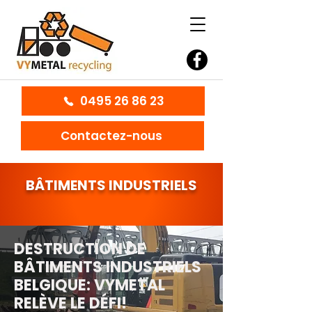
0495 26 86 23
Contactez-nous
BÂTIMENTS INDUSTRIELS
DESTRUCTION DE
BÂTIMENTS INDUSTRIELS
BELGIQUE: VYMETAL
RELÈVE LE DÉFI!