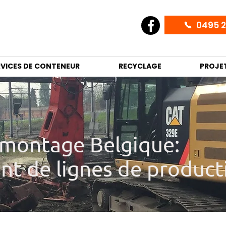
0495 2
RVICES DE CONTENEUR
RECYCLAGE
PROJE
émontage Belgique:
t de lignes de product