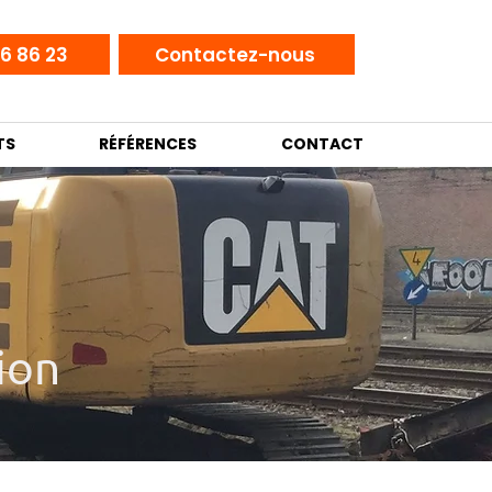
6 86 23
Contactez-nous
TS
RÉFÉRENCES
CONTACT
ion