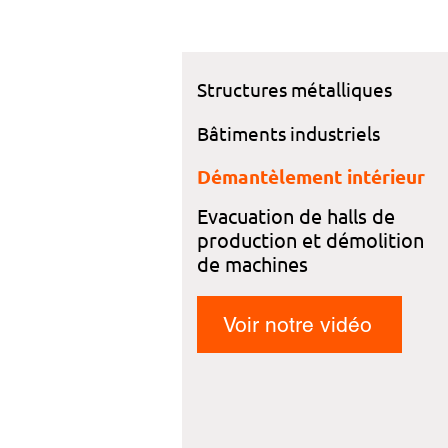
Structures métalliques
Bâtiments industriels
Démantèlement intérieur
Evacuation de halls de
production et démolition
de machines
Voir notre vidéo