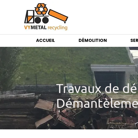
ACCUEIL
DÉMOLITION
SE
Travaux de d
Démantèlemen