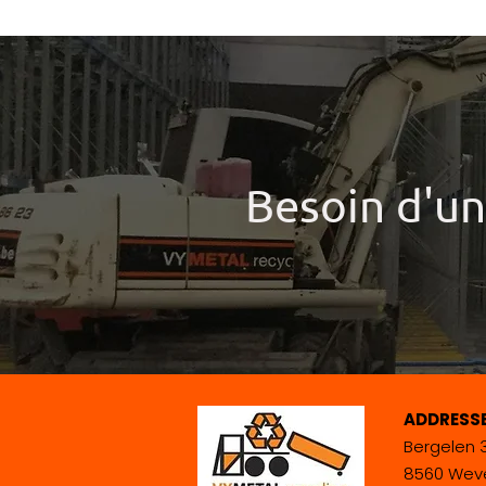
Besoin d'un
ADDRESS
Bergelen 
8560 Wev