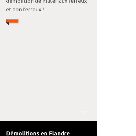
démolition de matériaux ferreux
et non ferreux !
1/1
Démolitions en Flandre