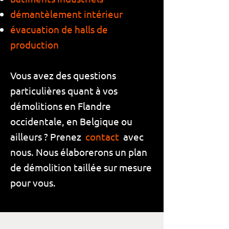
démantèlement intérieur
évacuation de halls de
production
Vous avez des questions
particulières quant à vos
démolitions en Flandre
occidentale, en Belgique ou
ailleurs ? Prenez
contact
avec
nous. Nous élaborerons un plan
de démolition taillée sur mesure
pour vous.