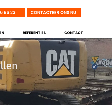
6 86 23
CONTACTEER ONS NU
EN
REFERENTIES
CONTACT
llen