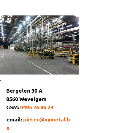
Bergelen 30 A
8560 Wevelgem
GSM:
0495 26 86 23
email:
pieter@vymetal.b
e