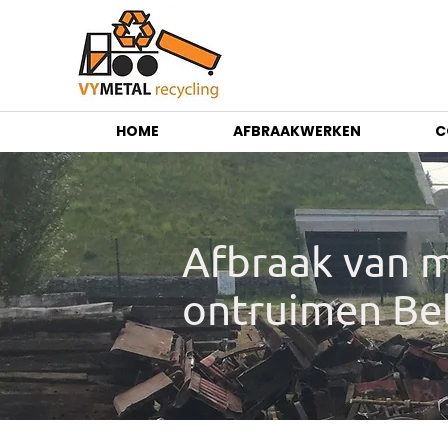
HOME
AFBRAAKWERKEN
C
Afbraak van m
ontruimen Be